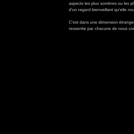
aspects les plus sombres ou les pl
d'un regard bienveillant qu'elle no
C'est dans une dimension étrange e
ressentie par chacune de nous com