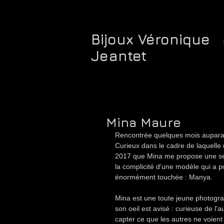
Bijoux Véronique
Jeantet
Mina Maure
Rencontrée quelques mois auparava
Curieux dans le cadre de laquelle 
2017 que Mina me propose une sér
la complicité d'une modèle qui a pou
énormément touchée : Manya.
Mina est une toute jeune photogra
son oeil est avisé : curieuse de l'a
capter ce que les autres ne voient 