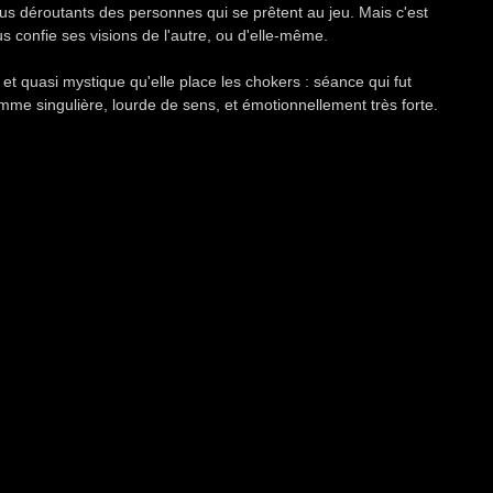
us déroutants des personnes qui se prêtent au jeu. Mais c'est 
us confie ses visions de l'autre, ou d'elle-même.
t quasi mystique qu'elle place les chokers : séance qui fut 
me singulière, lourde de sens, et émotionnellement très forte. 