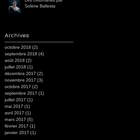
Les Ottomanes par
Solène Ballesta
Archives
octobre 2018
(2)
2 posts
septembre 2018
(4)
4 posts
août 2018
(2)
2 posts
juillet 2018
(1)
1 post
décembre 2017
(2)
2 posts
novembre 2017
(3)
3 posts
octobre 2017
(2)
2 posts
septembre 2017
(1)
1 post
juillet 2017
(1)
1 post
mai 2017
(1)
1 post
avril 2017
(1)
1 post
mars 2017
(5)
5 posts
février 2017
(1)
1 post
janvier 2017
(1)
1 post