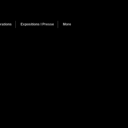
rations
Expositions I Presse
More