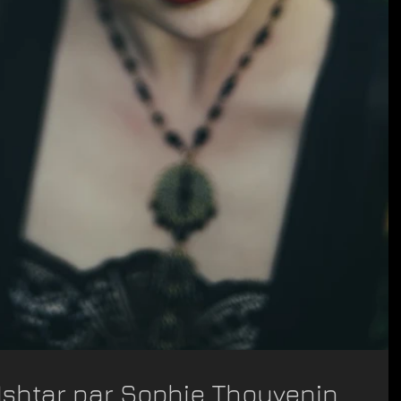
Ishtar par Sophie Thouvenin