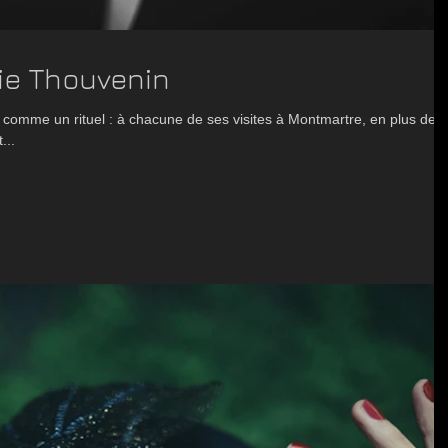
hie Thouvenin
 comme un rituel : à chacune de ses visites à Montmartre, en plus des
...