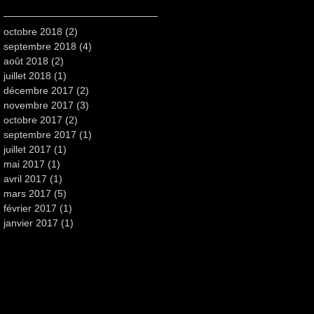
octobre 2018
(2)
2 posts
septembre 2018
(4)
4 posts
août 2018
(2)
2 posts
juillet 2018
(1)
1 post
décembre 2017
(2)
2 posts
novembre 2017
(3)
3 posts
octobre 2017
(2)
2 posts
septembre 2017
(1)
1 post
juillet 2017
(1)
1 post
mai 2017
(1)
1 post
avril 2017
(1)
1 post
mars 2017
(5)
5 posts
février 2017
(1)
1 post
janvier 2017
(1)
1 post