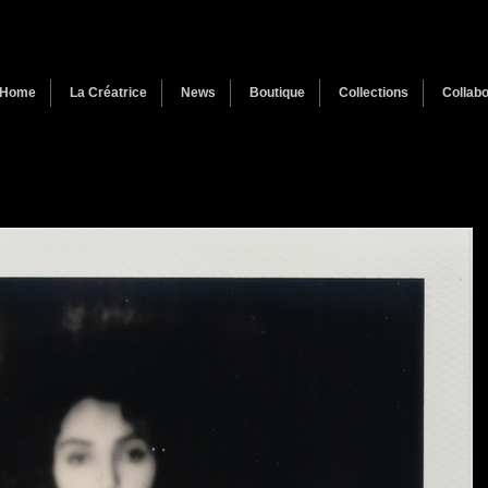
Home
La Créatrice
News
Boutique
Collections
Collabo