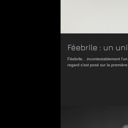
Féebrile : un u
Féebrile... incontestablement l'u
regard s'est posé sur la première.