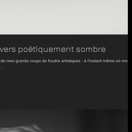
nivers poétiquement sombre
n de mes grands coups de foudre artistiques : à l'instant même où mon
..