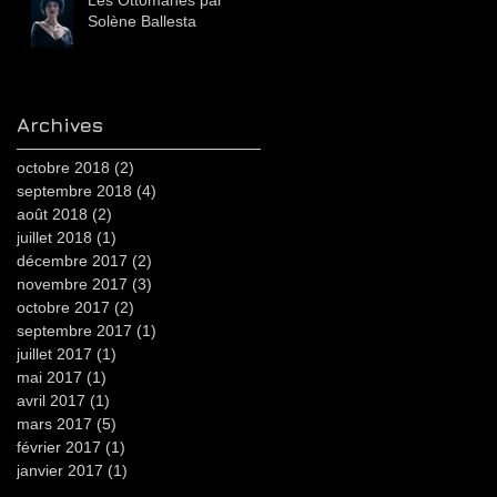
Les Ottomanes par
Solène Ballesta
Archives
octobre 2018
(2)
2 posts
septembre 2018
(4)
4 posts
août 2018
(2)
2 posts
juillet 2018
(1)
1 post
décembre 2017
(2)
2 posts
novembre 2017
(3)
3 posts
octobre 2017
(2)
2 posts
septembre 2017
(1)
1 post
juillet 2017
(1)
1 post
mai 2017
(1)
1 post
avril 2017
(1)
1 post
mars 2017
(5)
5 posts
février 2017
(1)
1 post
janvier 2017
(1)
1 post