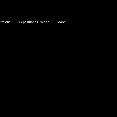
rations
Expositions I Presse
More