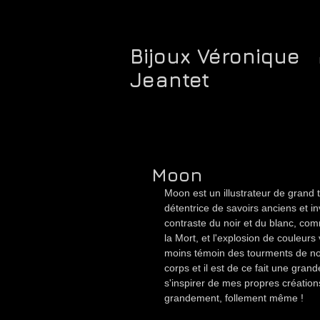
Bijoux Véronique
Jeantet
Moon
Moon est un illustrateur de grand t
détentrice de savoirs anciens et in
contraste du noir et du blanc, com
la Mort, et l'explosion de couleurs 
moins témoin des tourments de not
corps et il est de ce fait une grand
s'inspirer de mes propres création
grandement, follement même !