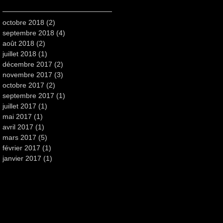
octobre 2018
(2)
2 posts
septembre 2018
(4)
4 posts
août 2018
(2)
2 posts
juillet 2018
(1)
1 post
décembre 2017
(2)
2 posts
novembre 2017
(3)
3 posts
octobre 2017
(2)
2 posts
septembre 2017
(1)
1 post
juillet 2017
(1)
1 post
mai 2017
(1)
1 post
avril 2017
(1)
1 post
mars 2017
(5)
5 posts
février 2017
(1)
1 post
janvier 2017
(1)
1 post