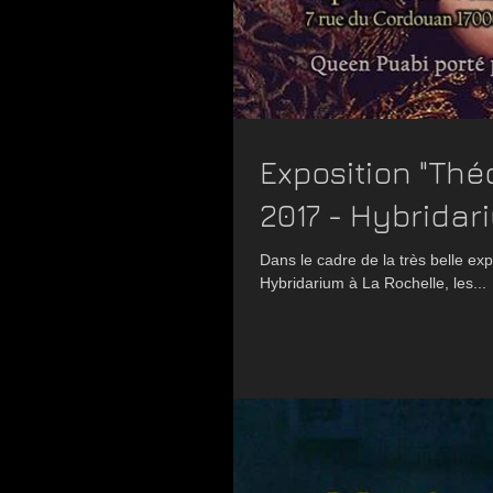
Exposition "Théo
2017 - Hybridar
Dans le cadre de la très belle exp
Hybridarium à La Rochelle, les...