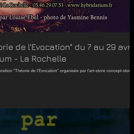
rie de l'Evocation" du 7 au 29 avri
ium - La Rochelle
osition "Théorie de l'Evocation" organisée par l'art-store concept-store