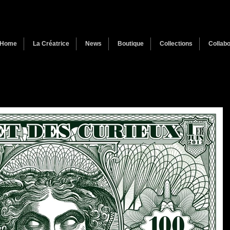
Home
La Créatrice
News
Boutique
Collections
Collabo