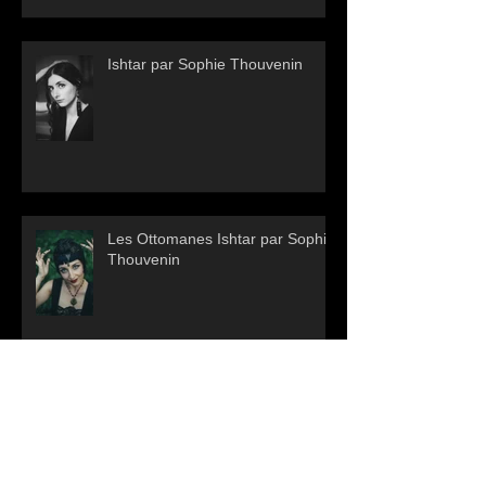
Ishtar par Sophie Thouvenin
Les Ottomanes Ishtar par Sophie
Thouvenin
Dans l'oeil de Sophie Thouvenin
ou la macro poétique II