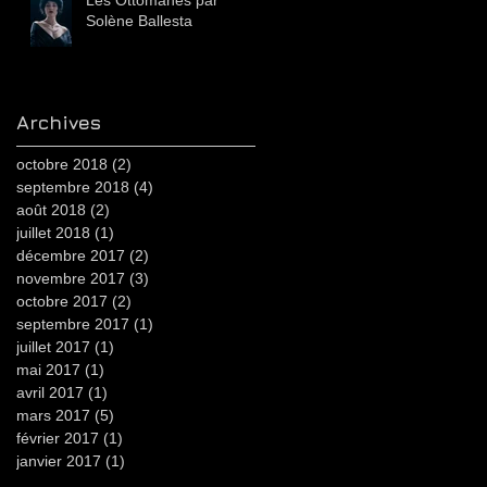
Les Ottomanes par
Solène Ballesta
Archives
octobre 2018
(2)
2 posts
septembre 2018
(4)
4 posts
août 2018
(2)
2 posts
juillet 2018
(1)
1 post
décembre 2017
(2)
2 posts
novembre 2017
(3)
3 posts
octobre 2017
(2)
2 posts
septembre 2017
(1)
1 post
juillet 2017
(1)
1 post
mai 2017
(1)
1 post
avril 2017
(1)
1 post
mars 2017
(5)
5 posts
février 2017
(1)
1 post
janvier 2017
(1)
1 post