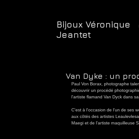
Bijoux Véronique
Jeantet
Van Dyke : un pr
Paul Von Borax, photographe talen
découvrir un procédé photographiq
l'artiste flamand Van Dyck dans sa
C'est à l'occasion de l'un de ses 
aux côtés des artistes Leaulevlesa
Maegi et de l'artiste maquilleuse 