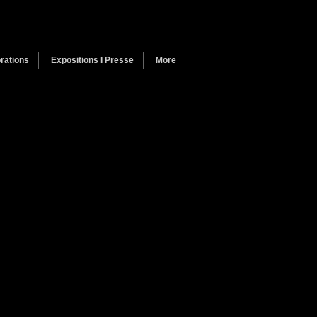
rations
Expositions I Presse
More